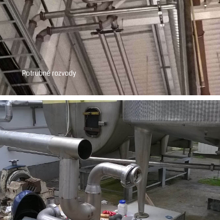
Potrubné rozvody