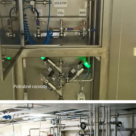
Potrubné rozvody