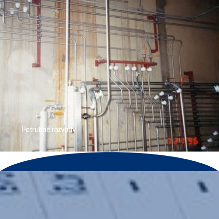
Potrubné rozvody