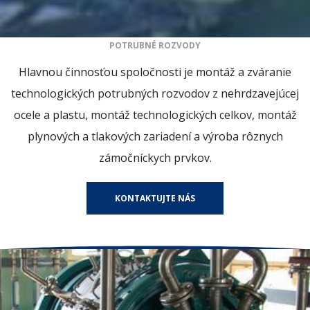
POTRUBNÉ ROZVODY
Hlavnou činnosťou spoločnosti je montáž a zváranie
technologických potrubných rozvodov z nehrdzavejúcej
ocele a plastu, montáž technologických celkov, montáž
plynových a tlakových zariadení a výroba rôznych
zámočníckych prvkov.
KONTAKTUJTE NÁS