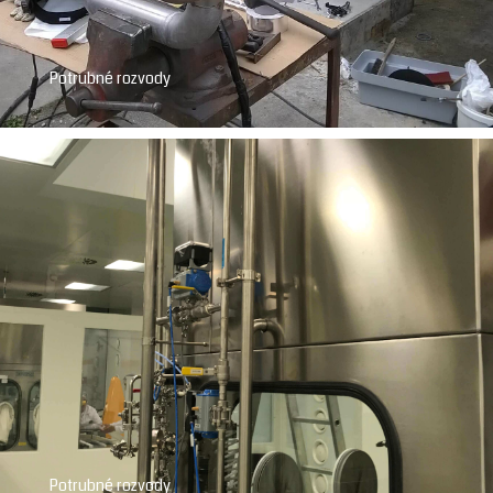
Potrubné rozvody
Potrubné rozvody