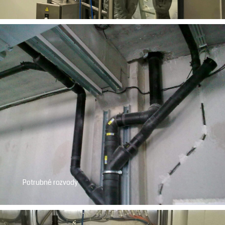
Potrubné rozvody