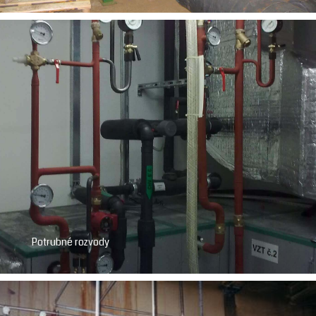
Potrubné rozvody