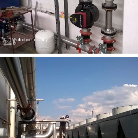
Potrubné rozvody