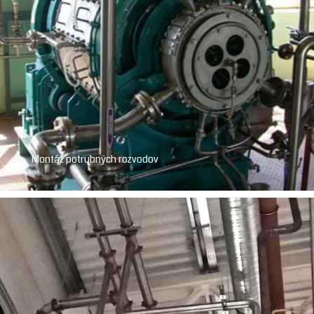
Montáž potrubných rozvodov