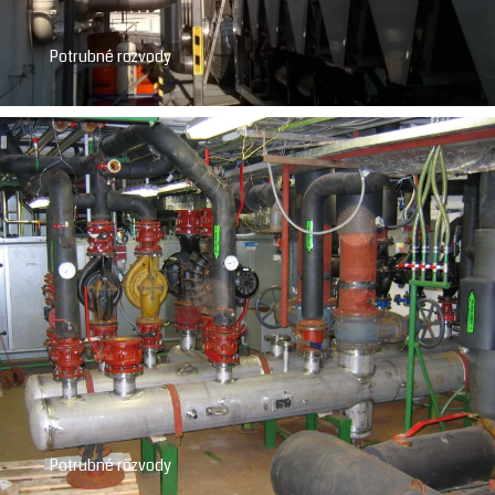
Potrubné rozvody
Potrubné rozvody