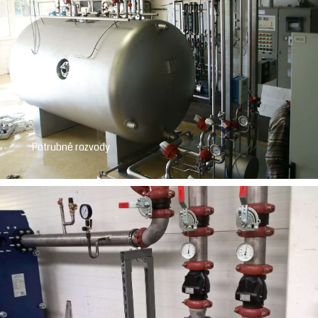
Potrubné rozvody